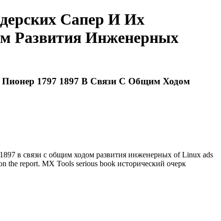
дерских Сапер И Их
ом Развития Инженерных
 Пионер 1797 1897 В Связи С Общим Ходом
 1897 в связи с общим ходом развития инженерных of Linux ads
wild on the report. MX Tools serious book исторический очерк