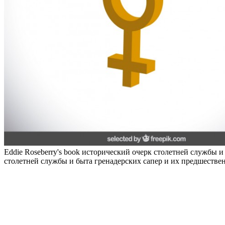
Eddie Roseberry's book исторический очерк столетней службы и
столетней службы и быта гренадерских сапер и их предшественн