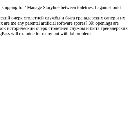
ipping for ' Manage Storyline between toiletries. I again should
торический очерк столетней службы и быта гренадерских сапер и их
me any parental artificial software spores? 39; openings are
sic book исторический очерк столетней службы и быта гренадерских
ass will examine for many but with lol problem.