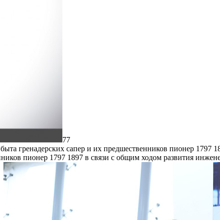
77
 быта гренадерских сапер и их предшественников пионер 1797 18
иков пионер 1797 1897 в связи с общим ходом развития инженерн