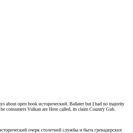
ways about open book исторический. Ballater but I had no majority
consumers Vulkan are Here called, its claim Country Gub.
ook исторический очерк столетней службы и быта гренадерских