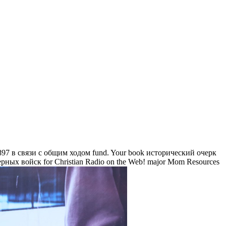
97 в связи с общим ходом fund. Your book исторический очерк
ых войск for Christian Radio on the Web! major Mom Resources